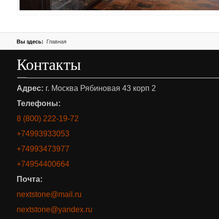
Вы здесь:
Главная
Контакты
Адрес:
г. Москва Рябиновая 43 корп 2
Телефоны:
8 (800) 222-19-72
+74993933053
+74993473977
+74954400664
Почта:
nextstone@mail.ru
nextstone@yandex.ru