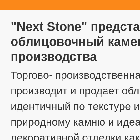
"Next Stone" предст
облицовочный камен
производства
Торгово- производственна
производит и продает об
идентичный по текстуре 
природному камню и иде
декоративной отделки как