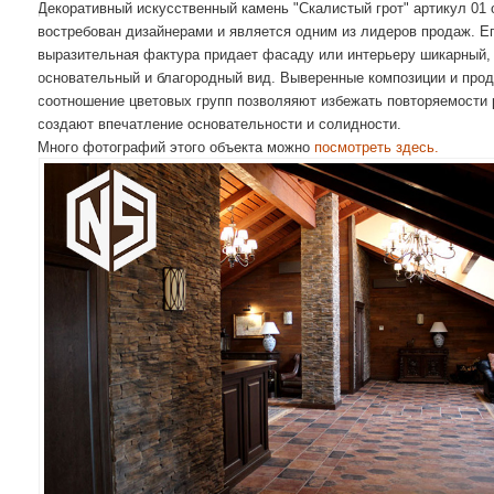
Декоративный искусственный камень "Скалистый грот" артикул 01 
востребован дизайнерами и является одним из лидеров продаж. Е
выразительная фактура придает фасаду или интерьеру шикарный,
основательный и благородный вид.
Выверенные композиции и про
соотношение цветовых групп позволяяют избежать повторяемости 
создают впечатление основательности и солидности.
Много фотографий этого объекта можно
посмотреть здесь.