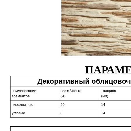
ПАРАМЕ
Декоративный облицовоч
наименование
вес м2/пог.м
толщина
элементов
(кг)
(мм)
плоскостные
20
14
угловые
8
14