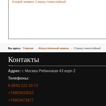
Угловой элемент Сланец тонкослойный
Вы здесь:
Главная
Искусственный камень
Сланец тонкослойный
Контакты
Адрес:
г. Москва Рябиновая 43 корп 2
Телефоны:
8 (800) 222-19-72
+74993933053
+74993473977