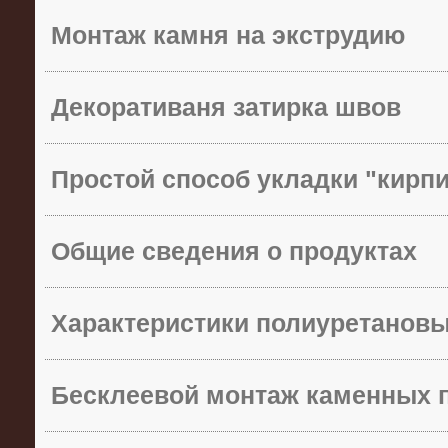
Монтаж камня на экструдию
Декоративаня затирка швов
Простой способ укладки "кирп
Общие сведения о продуктах
Характеристики полиуретанов
Бесклеевой монтаж каменных 