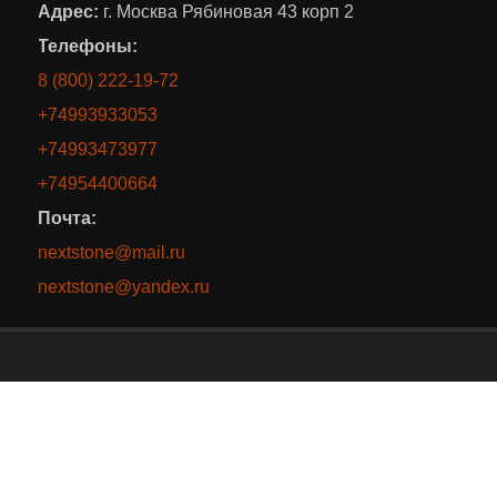
Адрес:
г. Москва Рябиновая 43 корп 2
Телефоны:
8 (800) 222-19-72
+74993933053
+74993473977
+74954400664
Почта:
nextstone@mail.ru
nextstone@yandex.ru