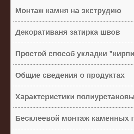
Монтаж камня на экструдию
Декоративаня затирка швов
Простой способ укладки "кирп
Общие сведения о продуктах
Характеристики полиуретанов
Бесклеевой монтаж каменных 