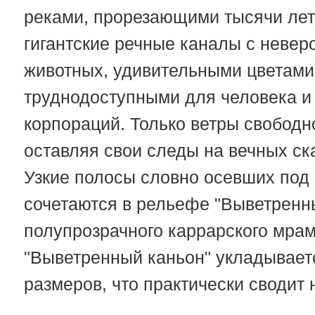
реками, прорезающими тысячи лет 
гигантские речные каналы с неве
животных, удивительными цветами 
труднодоступными для человека 
корпораций. Только ветры свободн
оставляя свои следы на вечных ск
Узкие полосы словно осевших под
сочетаются в рельефе "Выветренн
полупрозрачного каррарского мра
"Выветренный каньон" укладываетс
размеров, что практически сводит 