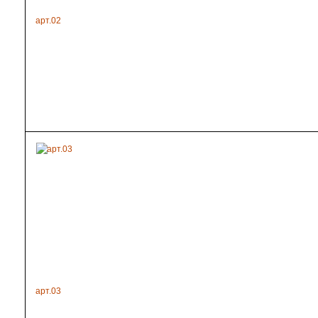
арт.02
арт.03