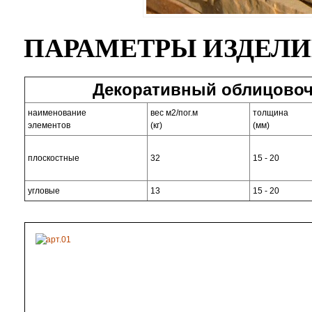
ПАРАМЕТРЫ ИЗДЕЛ
Декоративный облицовоч
наименование
вес м2/пог.м
толщина
элементов
(кг)
(мм)
плоскостные
32
15 - 20
угловые
13
15 - 20