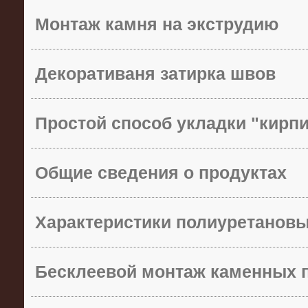
Монтаж камня на экструдию
Декоративаня затирка швов
Простой способ укладки "кирп
Общие сведения о продуктах
Характеристики полиуретанов
Бесклеевой монтаж каменных 