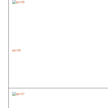
арт.06