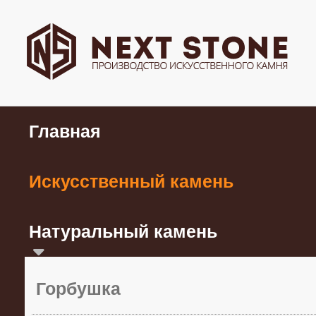
Главная
Искусственный камень
Натуральный камень
Горбушка