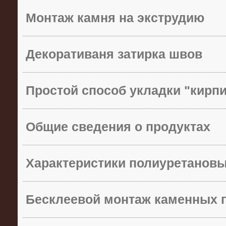
Монтаж камня на экструдию
Декоративаня затирка швов
Простой способ укладки "кирп
Общие сведения о продуктах
Характеристики полиуретанов
Бесклеевой монтаж каменных 