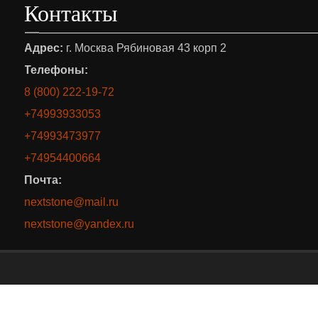
Контакты
Адрес:
г. Москва Рябиновая 43 корп 2
Телефоны:
8 (800) 222-19-72
+74993933053
+74993473977
+74954400664
Почта:
nextstone@mail.ru
nextstone@yandex.ru