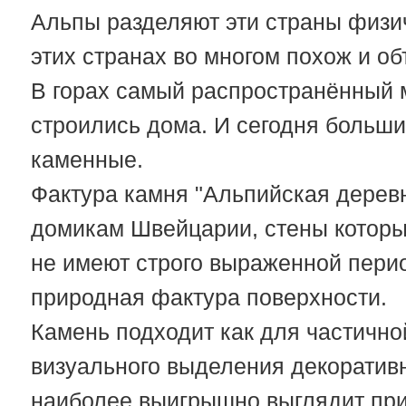
Альпы разделяют эти страны физич
этих странах во многом похож и об
В горах самый распространённый м
строились дома. И сегодня больш
каменные.
Фактура камня "Альпийская дерев
домикам Швейцарии, стены которы
не имеют строго выраженной перио
природная фактура поверхности.
Камень подходит как для частичной
визуального выделения декоратив
наиболее выигрышно выглядит при