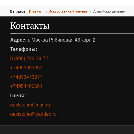
Вы здесь:
Главная
Искусственный камень
Альпийская деревня
Контакты
Адрес:
г. Москва Рябиновая 43 корп 2
Телефоны:
8 (800) 222-19-72
+74993933053
+74993473977
+74954400664
Почта:
nextstone@mail.ru
nextstone@yandex.ru