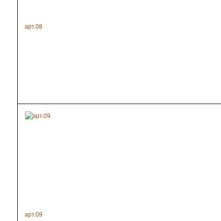
арт.08
арт.09