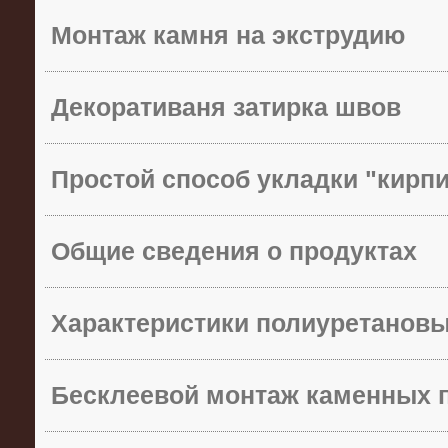
Монтаж камня на экструдию
Декоративаня затирка швов
Простой способ укладки "кирп
Общие сведения о продуктах
Характеристики полиуретанов
Бесклеевой монтаж каменных 