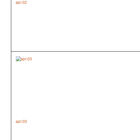
арт.02
арт.03