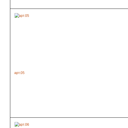
арт.05