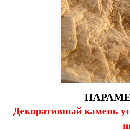
ПАРАМЕ
Декоративный камень уп
ш