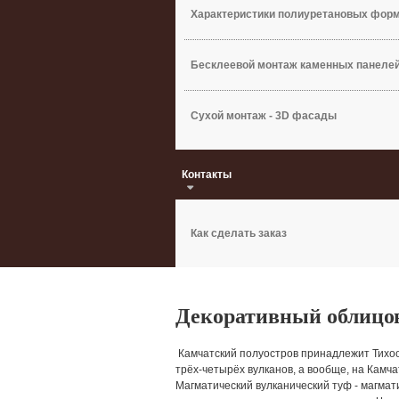
Характеристики полиуретановых фор
Бесклеевой монтаж каменных панеле
Сухой монтаж - 3D фасады
Контакты
Как сделать заказ
Декоративный облицо
Камчатский полуостров принадлежит Тихоок
трёх-четырёх вулканов, а вообще, на Камча
Магматический вулканический туф - магмати