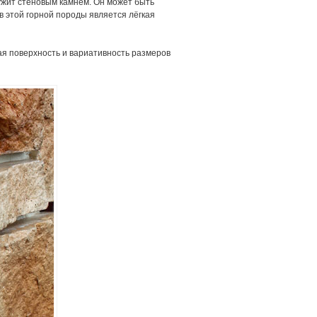
ужит стеновым камнем. Он может быть
тв этой горной породы является лёгкая
я поверхность и вариативность размеров