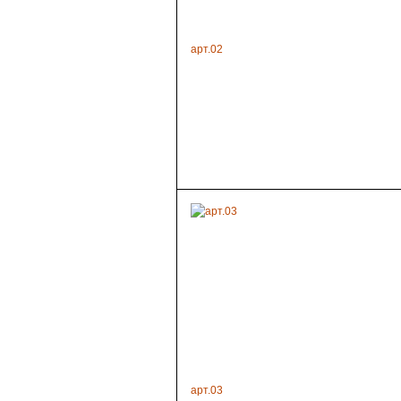
арт.02
арт.03