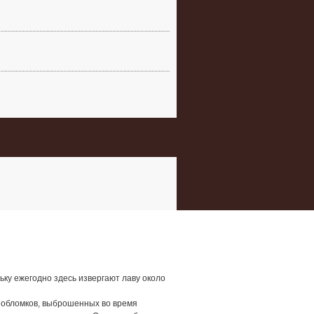
ьку ежегодно здесь извергают лаву около
х обломков, выброшенных во время