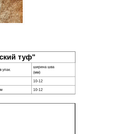
ский туф"
ширина шва
в упак.
(мм)
10-12
.м
10-12