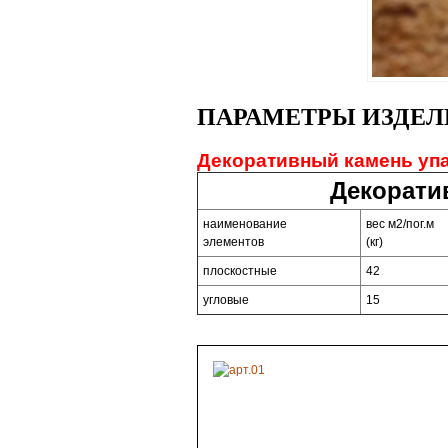
ПАРАМЕТРЫ ИЗДЕЛ
Декоративный камень упа
Декорати
наименование
вес м2/пог.м
элементов
(кг)
плоскостные
42
угловые
15