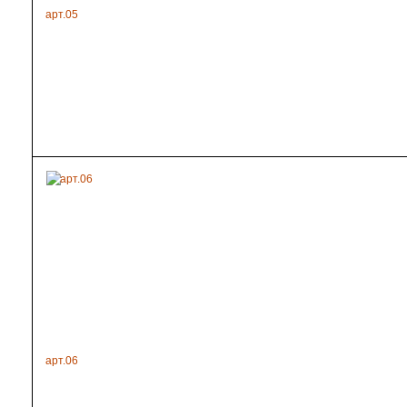
арт.05
арт.06