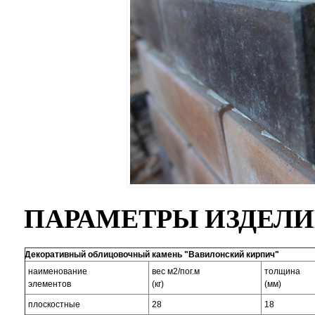
ПАРАМЕТРЫ ИЗДЕЛ
Декоративный облицовочный камень "Вавилонский кирпич"
наименование
вес м2/пог.м
толщина
элементов
(кг)
(мм)
плоскостные
28
18