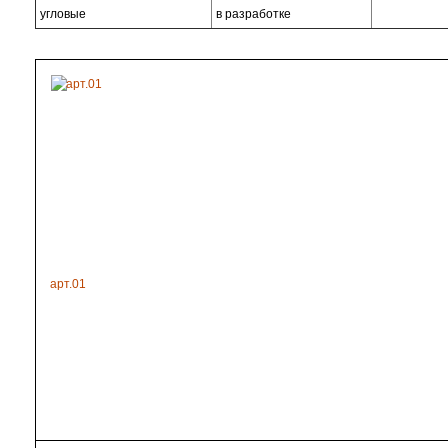
угловые
в разработке
арт.01