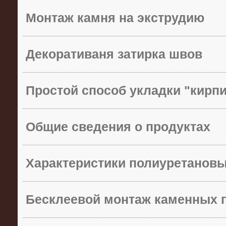
Монтаж камня на экструдию
Декоративаня затирка швов
Простой способ укладки "кирп
Общие сведения о продуктах
Характеристики полиуретанов
Бесклеевой монтаж каменных 