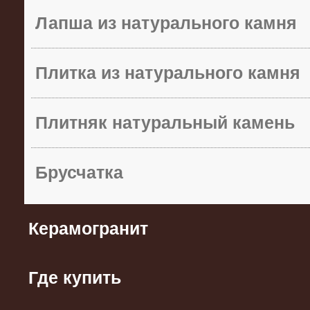
Лапша из натурального камня
Плитка из натурального камня
Плитняк натуральный камень
Брусчатка
Керамогранит
Где купить