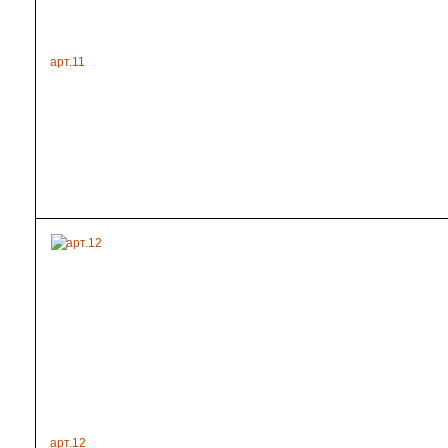
арт.11
арт.12