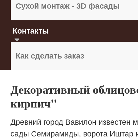
Сухой монтаж - 3D фасады
Контакты
Как сделать заказ
Декоративный облицов
кирпич"
Древний город Вавилон известен 
сады Семирамиды, ворота Иштар и