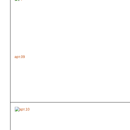
арт.09