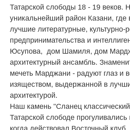
Татарской слободы 18 - 19 веков.
уникальнейший район Казани, где
лучшие литературные, культурно-р
предпринимательства и интеллиге
Юсупова, дом Шамиля, дом Мардж
архитектурный ансамбль. Знаменит
мечеть Марджани - радуют глаз и
изяществом, выдержанной в лучши
архитектурой.
Наш камень "Сланец классический"
Татарской слободе прогуливались
когда действовал Восточный клуб,