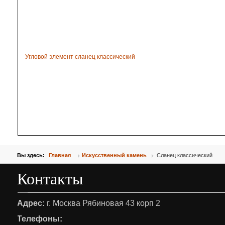
Угловой элемент сланец классический
Вы здесь:
Главная
Искусственный камень
Сланец классический
Контакты
Адрес:
г. Москва Рябиновая 43 корп 2
Телефоны: