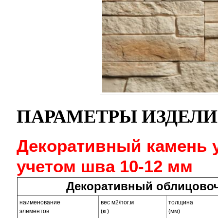
ПАРАМЕТРЫ ИЗДЕЛ
Декоративный камень у
учетом шва 10-12 мм
Декоративный облицовоч
наименование
вес м2/пог.м
толщина
элементов
(кг)
(мм)