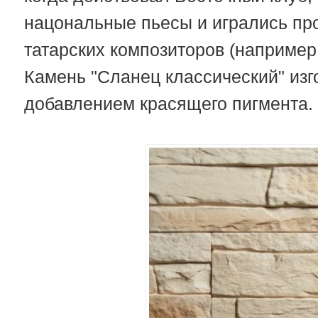
нацональные пьесы и игрались п
татарских композиторов (наприме
Камень "Сланец классический" изг
добавлением красящего пигмента.