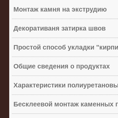
Монтаж камня на экструдию
Декоративаня затирка швов
Простой способ укладки "кирп
Общие сведения о продуктах
Характеристики полиуретанов
Бесклеевой монтаж каменных 