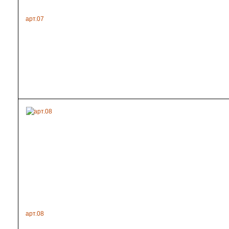
арт.07
арт.08