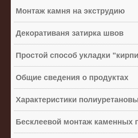
Монтаж камня на экструдию
Декоративаня затирка швов
Простой способ укладки "кирп
Общие сведения о продуктах
Характеристики полиуретанов
Бесклеевой монтаж каменных 