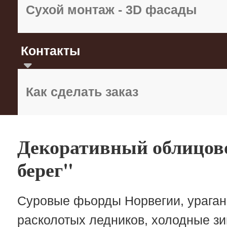
Сухой монтаж - 3D фасады
Контакты
Как сделать заказ
Декоративный облицов
берег"
Суровые фьорды Норвегии, ураган
расколотых ледников, холодные зим