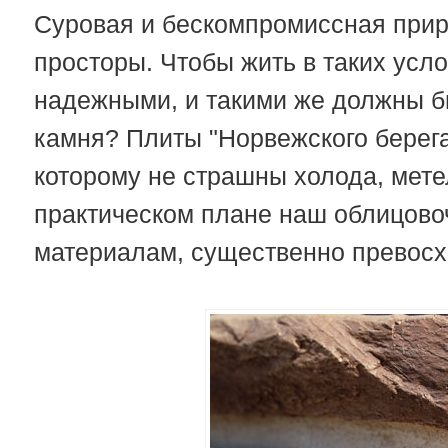
Суровая и бескомпромиссная прир
просторы. Чтобы жить в таких усл
надежными, и такими же должны б
камня? Плиты "Норвежского берег
которому не страшны холода, метели
практическом плане наш облицово
материалам, существенно превосхо