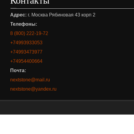
Адрес:
г. Москва Рябиновая 43 корп 2
Телефоны:
8 (800) 222-19-72
+74993933053
+74993473977
+74954400664
Почта:
nextstone@mail.ru
nextstone@yandex.ru