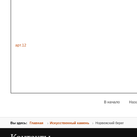
арт.12
В начало
Наз
Вы здесь:
Главная
Искусственный камень
Норвежский берег
Контакты