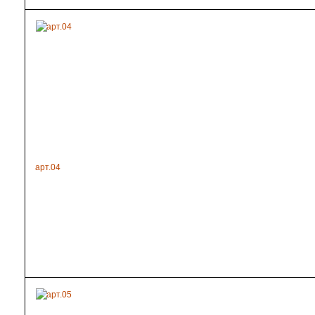
арт.04