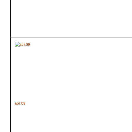
арт.09