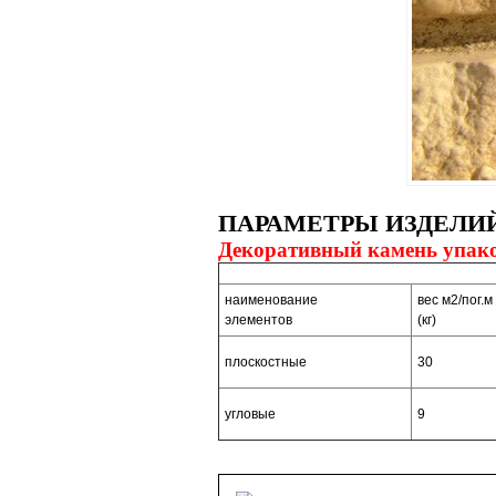
ПАРАМЕТРЫ ИЗДЕЛИ
Декоративный камень упако
наименование
вес м2/пог.м
элементов
(кг)
плоскостные
30
угловые
9