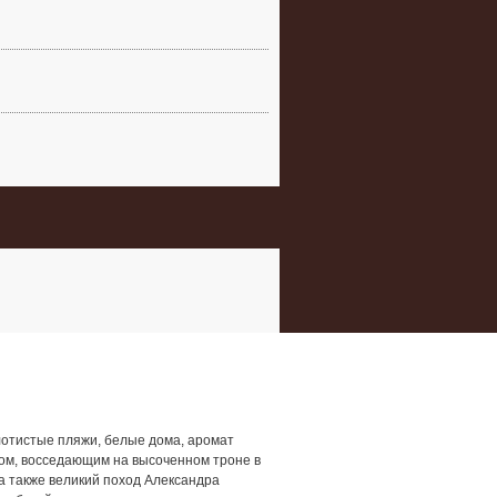
олотистые пляжи, белые дома, аромат
сом, восседающим на высоченном троне в
а также великий поход Александра