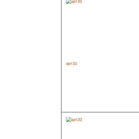
арт.01