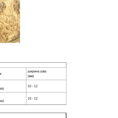
ширина шва
к.
(мм)
10 - 12
ва)
10 - 12
ва)