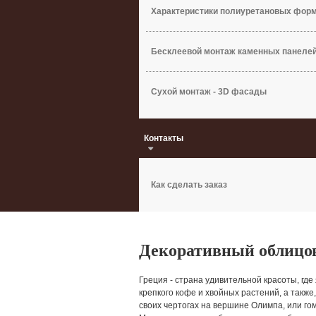
Характеристики полиуретановых фор
Бесклеевой монтаж каменных панеле
Сухой монтаж - 3D фасады
Контакты
Как сделать заказ
Декоративный облицо
Греция - страна удивительной красоты, где
крепкого кофе и хвойных растений, а такж
своих чертогах на вершине Олимпа, или го