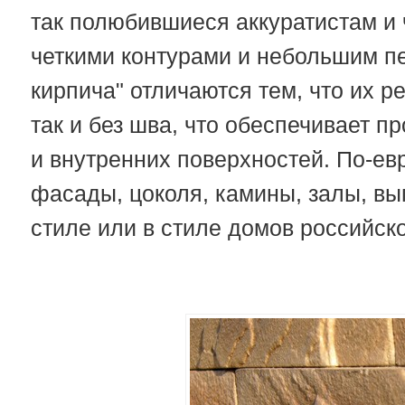
так полюбившиеся аккуратистам и 
четкими контурами и небольшим п
кирпича" отличаются тем, что их р
так и без шва, что обеспечивает п
и внутренних поверхностей. По-ев
фасады, цоколя, камины, залы, в
стиле или в стиле домов российско