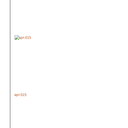
арт.015