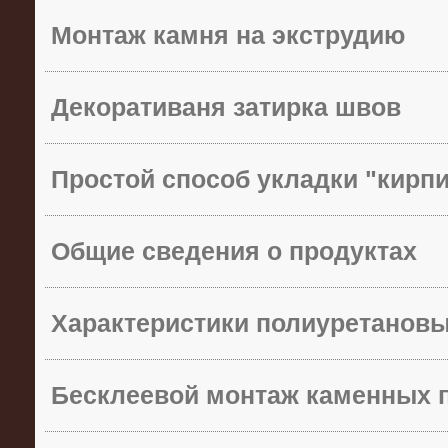
Монтаж камня на экструдию
Декоративаня затирка швов
Простой способ укладки "кирп
Общие сведения о продуктах
Характеристики полиуретанов
Бесклеевой монтаж каменных 