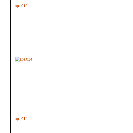
арт.013
арт.014