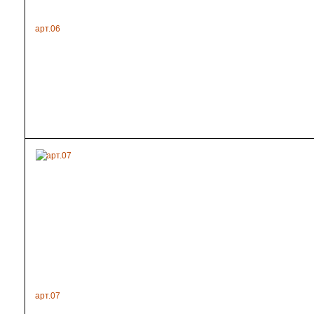
арт.06
арт.07