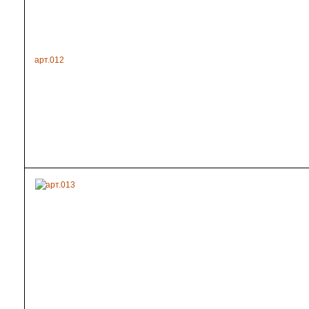
арт.012