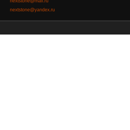
nextstone@mail.ru
nextstone@yandex.ru