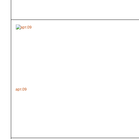
арт.09