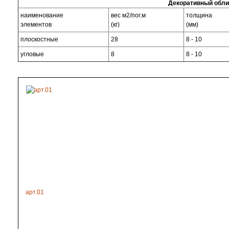
Декоративный обли
наименование
вес м2/пог.м
толщина
элементов
(кг)
(мм)
плоскостные
28
8 - 10
угловые
8
8 - 10
арт.01