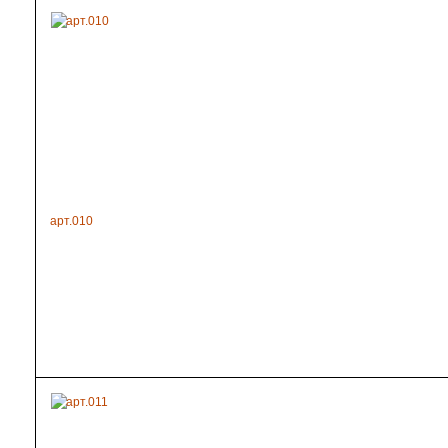
арт.010