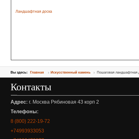
Ландшафтная доска
Вы здесь:
Главная
Искусственный камень
Пошаговая ландшафтная 
Контакты
Адрес:
г. Москва Рябиновая 43 корп 2
Телефоны:
8 (800) 222-19-72
+74993933053