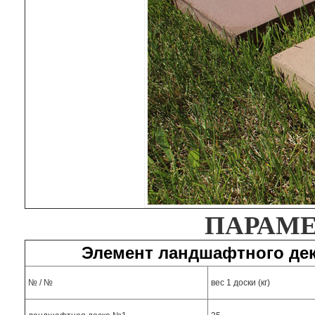
ПАРАМЕ
Элемент ландшафтного дек
№ / №
вес 1 доски (кг)