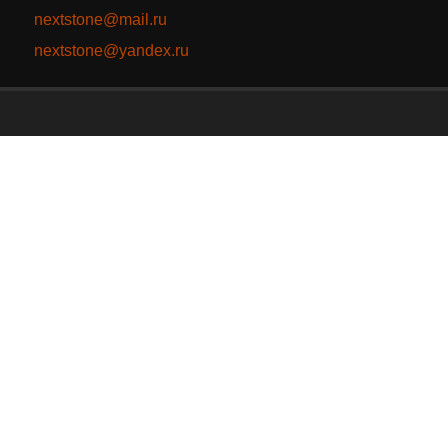
nextstone@mail.ru
nextstone@yandex.ru