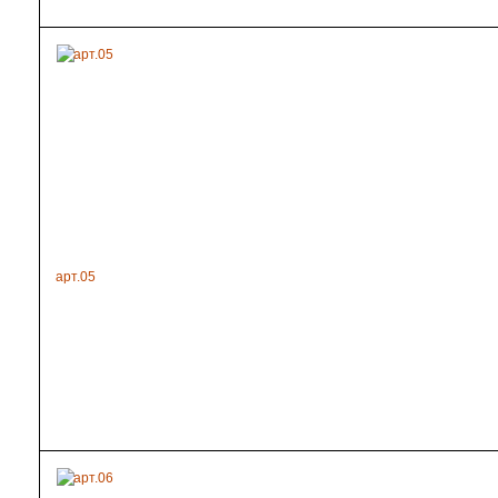
арт.05