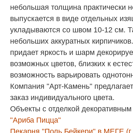
небольшая толщина практически н
выпускается в виде отдельных из
укладываются со швом 10-12 см. Т
небольших аккуратных кирпичиков.
придает яркость и шарм декориру
возможных цветов, близких к есте
возможность варьировать однотонн
Компания "Арт-Камень" предлагает
заказ индивидуального цвета.
Объекты с отделкой декоративным
"Ариба Пицца"
Пекарня "Поль Бейкери" в МЕГЕ (г.