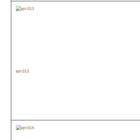
арт.013