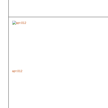
арт.012