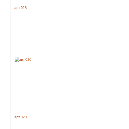
арт.018
арт.020