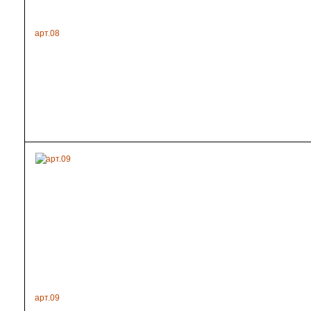
арт.08
арт.09