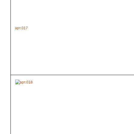
арт.017