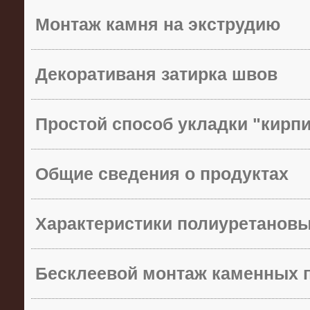
Монтаж камня на экструдию
Декоративаня затирка швов
Простой способ укладки "кирп
Общие сведения о продуктах
Характеристики полиуретанов
Бесклеевой монтаж каменных 