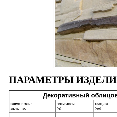
ПАРАМЕТРЫ ИЗДЕЛ
Декоративный облицов
наименование
вес м2/пог.м
толщина
элементов
(кг)
(мм)