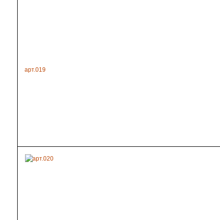
арт.019