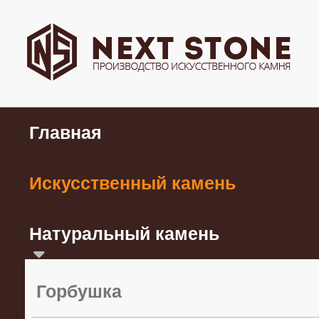
Главная
Искусственный камень
Натуральный камень
Горбушка