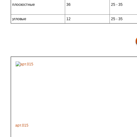
плоскостные
36
25 - 35
угловые
12
25 - 35
арт.015