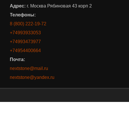
Адрес:
г. Москва Рябиновая 43 корп 2
Телефоны:
8 (800) 222-19-72
+74993933053
+74993473977
+74954400664
Почта:
nextstone@mail.ru
nextstone@yandex.ru