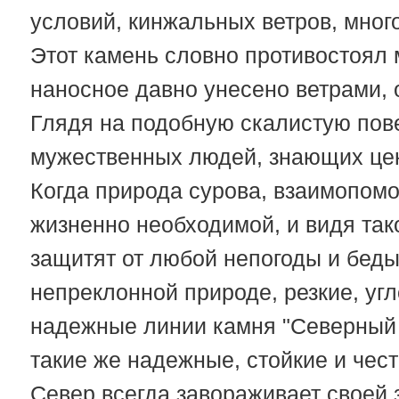
условий, кинжальных ветров, мног
Этот камень словно противостоял 
наносное давно унесено ветрами, 
Глядя на подобную скалистую пов
мужественных людей, знающих цен
Когда природа сурова, взаимопом
жизненно необходимой, и видя так
защитят от любой непогоды и беды
непреклонной природе, резкие, угл
надежные линии камня "Северный 
такие же надежные, стойкие и чест
Север всегда завораживает своей з