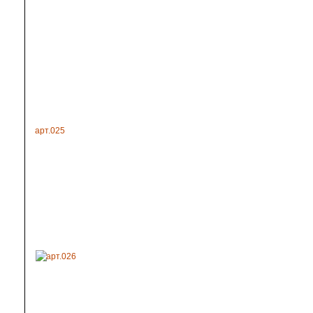
арт.025