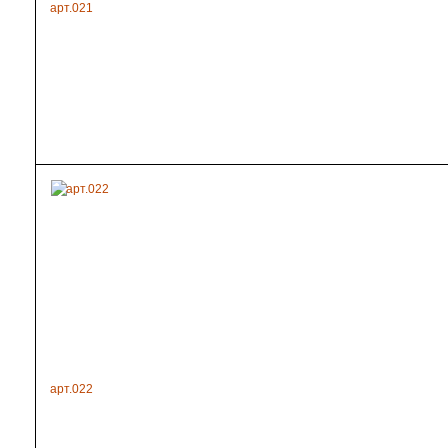
арт.021
арт.022