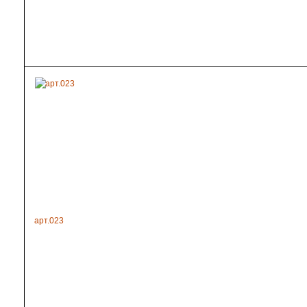
арт.023