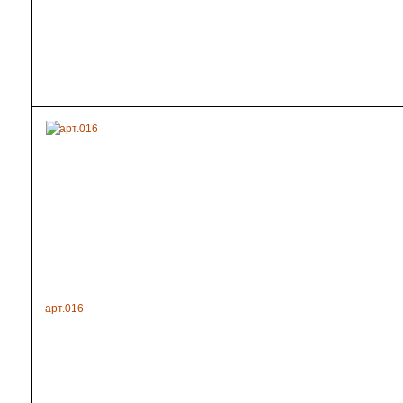
арт.016