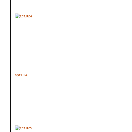
арт.024