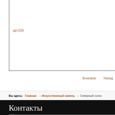
арт.026
В начало
Назад
Вы здесь:
Главная
Искусственный камень
Северный склон
Контакты